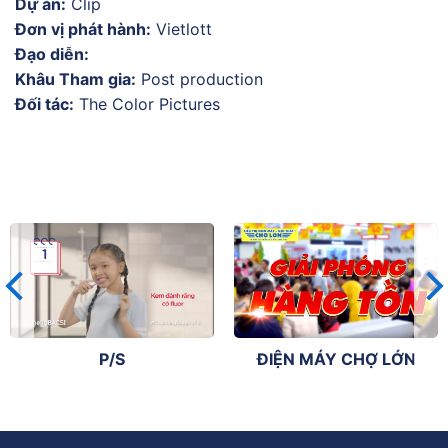
Dự án:
Clip
Đơn vị phát hành:
Vietlott
Đạo diễn:
Khâu Tham gia:
Post production
Đối tác:
The Color Pictures
P/S
ĐIỆN MÁY CHỢ LỚN