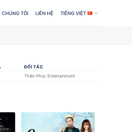
 CHÚNG TÔI
LIÊN HỆ
TIẾNG VIỆT
A
ĐỐI TÁC
Thiên Phúc Entertainment