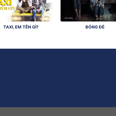
TAXI, EM TÊN GÌ?
BÓNG ĐÈ