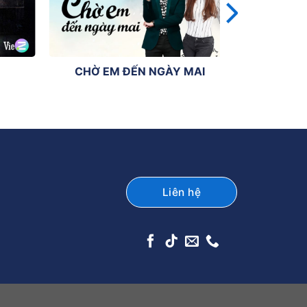
CHỜ EM ĐẾN NGÀY MAI
Liên hệ