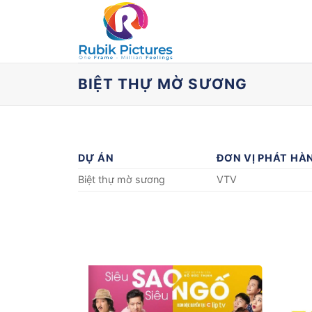
Skip
to
content
BIỆT THỰ MỜ SƯƠNG
DỰ ÁN
ĐƠN VỊ PHÁT HÀ
Biệt thự mờ sương
VTV