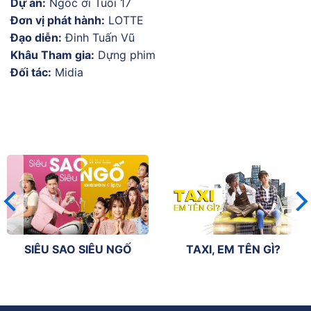
Dự án:
Ngốc ơi Tuổi 17
Đơn vị phát hành:
LOTTE
Đạo diễn:
Đinh Tuấn Vũ
Khâu Tham gia:
Dựng phim
Đối tác:
Midia
SIÊU SAO SIÊU NGỐ
TAXI, EM TÊN GÌ?